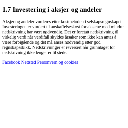
1.7 Investering i aksjer og andeler
Aksjer og andeler vurderes etter kostmetoden i selskapsregnskapet.
Investeringen er vurdert til anskaffelseskost for aksjene med mindre
nedskrivning har vært nødvendig. Det er foretatt nedskrivning til
virkelig verdi når verdifall skyldes årsaker som ikke kan antas å
være forbigående og det må anses nødvendig etter god
regnskapsskikk. Nedskrivninger er reversert når grunnlaget for
nedskrivning ikke lenger er til stede.
Facebook
Nettsted
Personvern og cookies