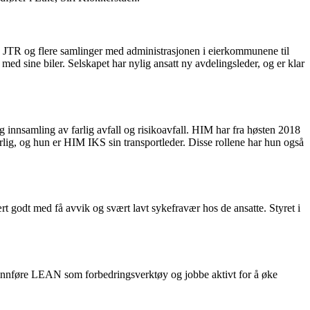
d JTR og flere samlinger med administrasjonen i eierkommunene til
med sine biler. Selskapet har nylig ansatt ny avdelingsleder, og er klar
og innsamling av farlig avfall og risikoavfall. HIM har fra høsten 2018
lig, og hun er HIM IKS sin transportleder. Disse rollene har hun også
 godt med få avvik og svært lavt sykefravær hos de ansatte. Styret i
, innføre LEAN som forbedringsverktøy og jobbe aktivt for å øke